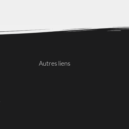
Autres liens
s