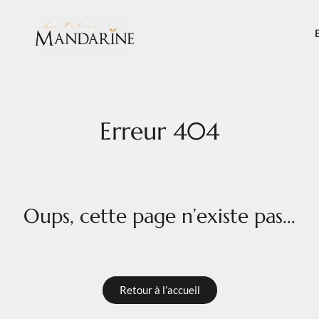
Erreur 404
Oups, cette page n’existe pas...
Retour à l’accueil