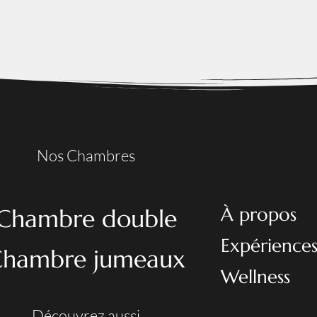
Nos Chambres
À propos
Chambre double
Expérience
Chambre jumeaux
Wellness
Découvrez aussi