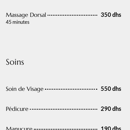
350 dhs
Massage Dorsal
45 minutes
Soins
550 dhs
Soin de Visage
290 dhs
Pédicure
190 dhs
Manucure