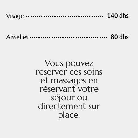
140 dhs
Visage
80 dhs
Aisselles
Vous pouvez
reserver ces soins
et massages en
réservant votre
séjour ou
directement sur
place.