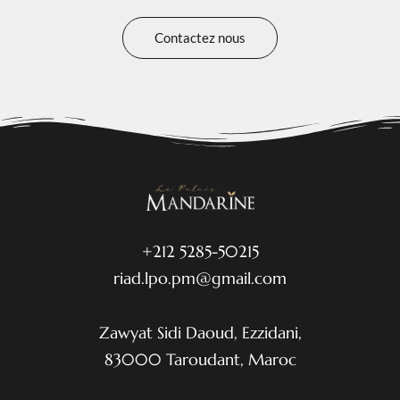
Contactez nous
+212 5285-50215
riad.lpo.pm@gmail.com
Zawyat Sidi Daoud, Ezzidani,
83000 Taroudant, Maroc