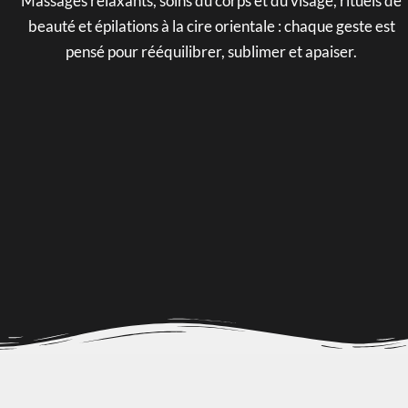
Massages relaxants, soins du corps et du visage, rituels de
beauté et épilations à la cire orientale : chaque geste est
pensé pour rééquilibrer, sublimer et apaiser.