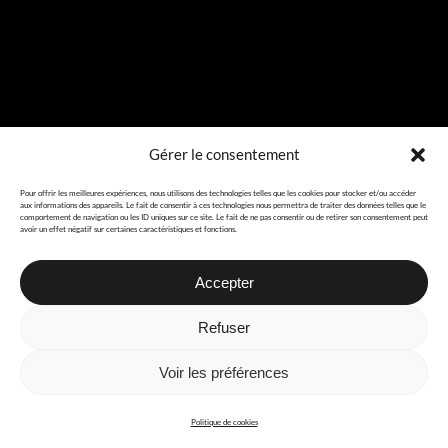
Gérer le consentement
Pour offrir les meilleures expériences, nous utilisons des technologies telles que les cookies pour stocker et/ou accéder
aux informations des appareils. Le fait de consentir à ces technologies nous permettra de traiter des données telles que le
comportement de navigation ou les ID uniques sur ce site. Le fait de ne pas consentir ou de retirer son consentement peut
avoir un effet négatif sur certaines caractéristiques et fonctions.
Accepter
Refuser
Voir les préférences
Politique de cookies